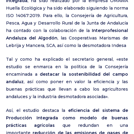
Integrada
, ha sido realizado por la empresa OMAWA
Huella Ecológica y ha sido elaborado siguiendo la norma
ISO 14067:2019. Para ello, la
Consejería de Agricultura,
Pesca, Agua y Desarrollo Rural
de la Junta de Andalucía
ha contado con la colaboración de la
Interprofesional
Andaluza del Algodón
, las Cooperativas Marismas de
Lebrija y Mancera, SCA, así como la desmotadora Indesa
Tal y como ha explicado el secretario general, «este
estudio se enmarca en la política de la Consejería
encaminada a
destacar la sostenibilidad del campo
andaluz
, así como poner en valor la eficiencia y las
buenas prácticas que llevan a cabo los agricultores
andaluces y la industria desmotadora asociada».
Así, el estudio destaca la
eficiencia del sistema de
Producción Integrada como modelo de buenas
prácticas agrícolas
que redundan en una
importante
reducción de las emisiones de gases de