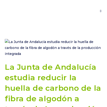
Saltar
al
contenido
La Junta de Andalucía
estudia reducir la
huella de carbono de la
fibra de algodón a