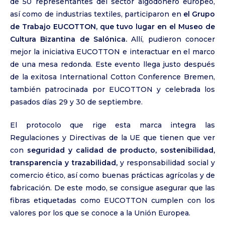
de 50 representantes del sector algodonero europeo,
así como de industrias textiles, participaron en
el Grupo
de Trabajo EUCOTTON, que tuvo lugar en el Museo de
Cultura Bizantina de Salónica.
Allí, pudieron conocer
mejor la iniciativa EUCOTTON e interactuar en el marco
de una mesa redonda. Este evento llega justo después
de la exitosa International Cotton Conference Bremen,
también patrocinada por EUCOTTON y celebrada los
pasados días 29 y 30 de septiembre.
El protocolo que rige esta marca integra las
Regulaciones y Directivas de la UE que tienen que ver
con
seguridad y calidad de producto, sostenibilidad,
transparencia y trazabilidad,
y responsabilidad social y
comercio ético, así como buenas prácticas agrícolas y de
fabricación. De este modo, se consigue asegurar que las
fibras etiquetadas como EUCOTTON cumplen con los
valores por los que se conoce a la Unión Europea.