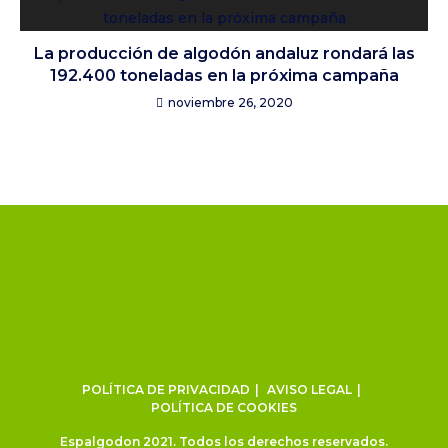
La producción de algodón andaluz rondará las
192.400 toneladas en la próxima campaña
noviembre 26, 2020
POLÍTICA DE PRIVACIDAD
AVISO LEGAL
POLÍTICA DE COOKIES
Espalgodon 2021. Todos los derechos reservados.