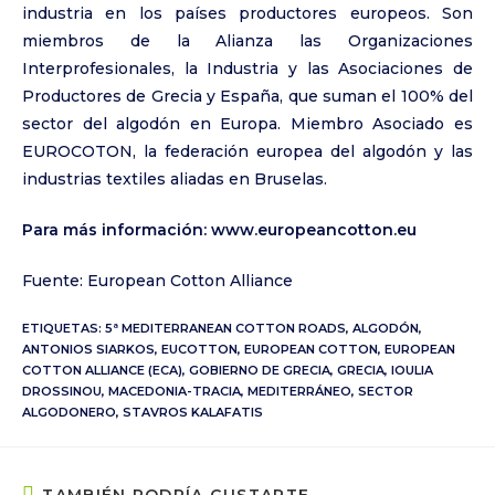
industria en los países productores europeos. Son
miembros de la Alianza las Organizaciones
Interprofesionales, la Industria y las Asociaciones de
Productores de Grecia y España, que suman el 100% del
sector del algodón en Europa. Miembro Asociado es
EUROCOTON, la federación europea del algodón y las
industrias textiles aliadas en Bruselas.
Para más información:
www.europeancotton.eu
Fuente: European Cotton Alliance
ETIQUETAS:
5ª MEDITERRANEAN COTTON ROADS
,
ALGODÓN
,
ANTONIOS SIARKOS
,
EUCOTTON
,
EUROPEAN COTTON
,
EUROPEAN
COTTON ALLIANCE (ECA)
,
GOBIERNO DE GRECIA
,
GRECIA
,
IOULIA
DROSSINOU
,
MACEDONIA-TRACIA
,
MEDITERRÁNEO
,
SECTOR
ALGODONERO
,
STAVROS KALAFATIS