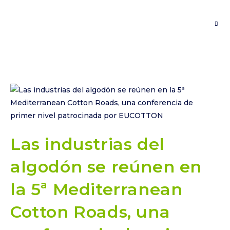
Saltar
al
contenido
Las industrias del
algodón se reúnen en
la 5ª Mediterranean
Cotton Roads, una