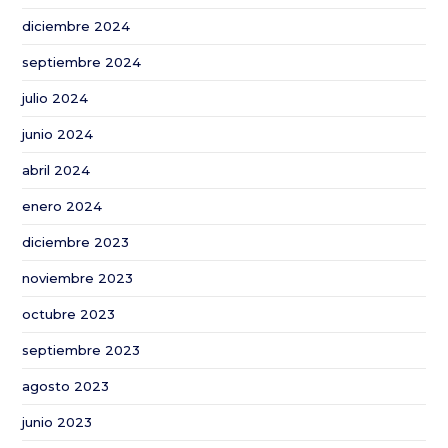
ayuda
diciembre 2024
específica
de
septiembre 2024
la
julio 2024
PAC
junio 2024
abril 2024
enero 2024
diciembre 2023
noviembre 2023
octubre 2023
septiembre 2023
agosto 2023
junio 2023