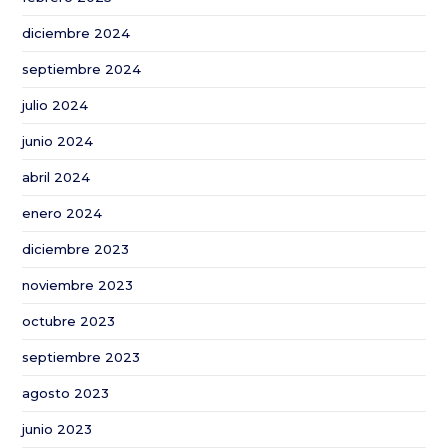
a
diciembre 2024
partir
del
septiembre 2024
1
julio 2024
de
septiembre
junio 2024
de
abril 2024
2022
enero 2024
diciembre 2023
noviembre 2023
octubre 2023
septiembre 2023
agosto 2023
junio 2023