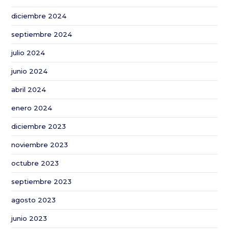
en
diciembre 2024
algodón
de
septiembre 2024
la
julio 2024
Red
Andaluza
junio 2024
de
abril 2024
Experimentación
Agraria
enero 2024
diciembre 2023
noviembre 2023
octubre 2023
septiembre 2023
agosto 2023
junio 2023