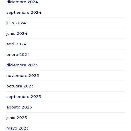
diciembre 2024
paliar
los
septiembre 2024
efectos
julio 2024
de
la
junio 2024
sequía
abril 2024
en
Andalucía
enero 2024
diciembre 2023
noviembre 2023
octubre 2023
septiembre 2023
agosto 2023
junio 2023
mayo 2023