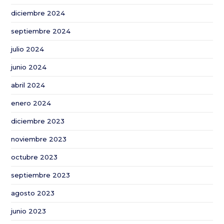
incrementar
diciembre 2024
la
sostenibilidad
septiembre 2024
del
julio 2024
sector
del
junio 2024
algodón
abril 2024
enero 2024
diciembre 2023
noviembre 2023
octubre 2023
septiembre 2023
agosto 2023
junio 2023