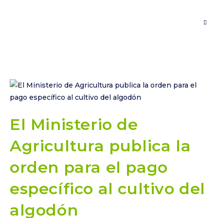
Saltar
al
contenido
El Ministerio de
Agricultura publica la
orden para el pago
específico al cultivo del
algodón