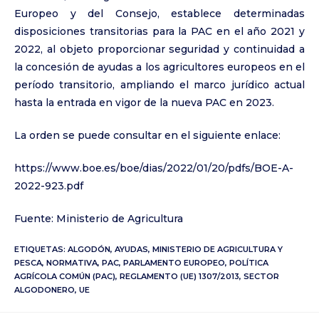
Europeo y del Consejo, establece determinadas
disposiciones transitorias para la PAC en el año 2021 y
2022, al objeto proporcionar seguridad y continuidad a
la concesión de ayudas a los agricultores europeos en el
período transitorio, ampliando el marco jurídico actual
hasta la entrada en vigor de la nueva PAC en 2023.
La orden se puede consultar en el siguiente enlace:
https://www.boe.es/boe/dias/2022/01/20/pdfs/BOE-A-
2022-923.pdf
Fuente: Ministerio de Agricultura
ETIQUETAS:
ALGODÓN
,
AYUDAS
,
MINISTERIO DE AGRICULTURA Y
PESCA
,
NORMATIVA
,
PAC
,
PARLAMENTO EUROPEO
,
POLÍTICA
AGRÍCOLA COMÚN (PAC)
,
REGLAMENTO (UE) 1307/2013
,
SECTOR
ALGODONERO
,
UE