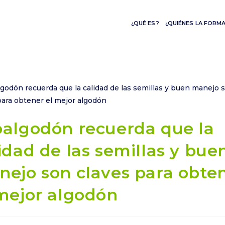
¿QUÉ ES?
¿QUIÉNES LA FORM
algodón recuerda que la
idad de las semillas y bue
ejo son claves para obte
mejor algodón