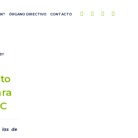
AN?
ÓRGANO DIRECTIVO
CONTACTO
to
ara
AC
 las de