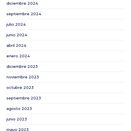
diciembre 2024
Europea
para
septiembre 2024
apoyar
julio 2024
a
agricultores
junio 2024
y
abril 2024
ganaderos
enero 2024
diciembre 2023
noviembre 2023
octubre 2023
septiembre 2023
agosto 2023
junio 2023
mayo 2023