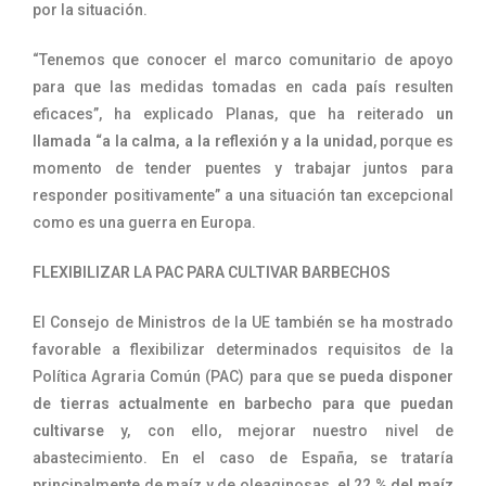
por la situación.
“Tenemos que conocer el marco comunitario de apoyo
para que las medidas tomadas en cada país resulten
eficaces”, ha explicado Planas, que ha reiterado
un
llamada “a la calma, a la reflexión y a la unidad
, porque es
momento de tender puentes y trabajar juntos para
responder positivamente” a una situación tan excepcional
como es una guerra en Europa.
FLEXIBILIZAR LA PAC PARA CULTIVAR BARBECHOS
El Consejo de Ministros de la UE también se ha mostrado
favorable a flexibilizar determinados requisitos de la
Política Agraria Común (PAC) para que
se pueda disponer
de tierras actualmente en barbecho para que puedan
cultivarse
y, con ello, mejorar nuestro nivel de
abastecimiento. En el caso de España, se trataría
principalmente de maíz y de oleaginosas,
el 22 % del maíz