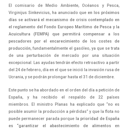
El comisario de Medio Ambiente, Océanos y Pesca,
Virginijus Sinkevicius, ha anunciado que
en los próximos
días se activará el mecanismo de crisis contemplado en
el reglamento del Fondo Europeo Marítimo de Pesca y la
Acuicultura (FEMPA) que permitirá compensar a los
pescadores por el encarecimiento de los costes de
producción
, fundamentalmente el gasóleo, ya que se trata
de una perturbación de mercado por una situación
excepcional. Las ayudas tendrán efecto retroactivo a partir
del 24 de febrero, día en el que se inició la invasión rusa de
Ucrania, y se podrán prolongar hasta el 31 de diciembre.
Este punto se ha abordado en el orden del día a petición de
España, y ha recibido el respaldo de 22 países
miembros. El ministro Planas ha explicado que “no es
posible asumir la producción a pérdidas” y que la flota no
puede permanecer parada porque
la prioridad de España
es “garantizar el abastecimiento de alimentos
en