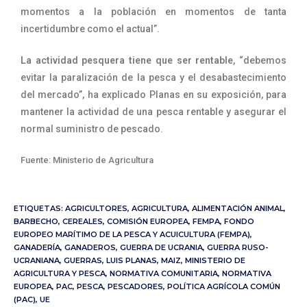
momentos a la población en momentos de tanta
incertidumbre como el actual”.
La actividad pesquera tiene que ser rentable
, “debemos
evitar la paralización de la pesca y el desabastecimiento
del mercado”, ha explicado Planas en su exposición, para
mantener la actividad de una pesca rentable y asegurar el
normal suministro de pescado.
Fuente: Ministerio de Agricultura
ETIQUETAS:
AGRICULTORES
,
AGRICULTURA
,
ALIMENTACIÓN ANIMAL
,
BARBECHO
,
CEREALES
,
COMISIÓN EUROPEA
,
FEMPA
,
FONDO
EUROPEO MARÍTIMO DE LA PESCA Y ACUICULTURA (FEMPA)
,
GANADERÍA
,
GANADEROS
,
GUERRA DE UCRANIA
,
GUERRA RUSO-
UCRANIANA
,
GUERRAS
,
LUIS PLANAS
,
MAIZ
,
MINISTERIO DE
AGRICULTURA Y PESCA
,
NORMATIVA COMUNITARIA
,
NORMATIVA
EUROPEA
,
PAC
,
PESCA
,
PESCADORES
,
POLÍTICA AGRÍCOLA COMÚN
(PAC)
,
UE