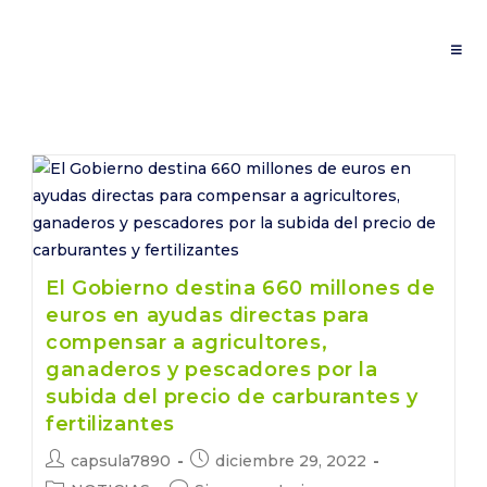
Saltar
al
contenido
El Gobierno destina 660 millones de
euros en ayudas directas para
compensar a agricultores,
ganaderos y pescadores por la
subida del precio de carburantes y
fertilizantes
Autor
Publicación
capsula7890
diciembre 29, 2022
de
de