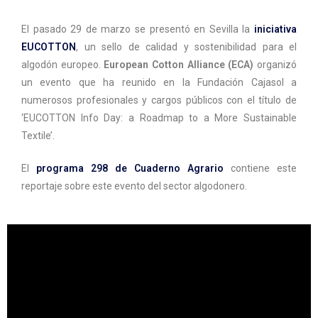
El pasado 29 de marzo se presentó en Sevilla la
iniciativa
EUCOTTON
, un sello de calidad y sostenibilidad para el
algodón europeo.
European Cotton Alliance (ECA)
organizó
un evento que ha reunido en la Fundación Cajasol a
numerosos profesionales y cargos públicos con el título de
‘EUCOTTON Info Day: a Roadmap to a More Sustainable
Textile’.
El
programa 298 de Cuaderno Agrario
contiene este
reportaje sobre este evento del sector algodonero.